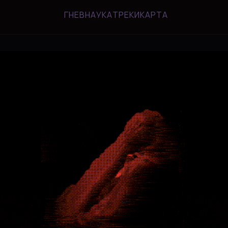
ГНЕВ
НАУКА
ТРЕКИ
КАРТА