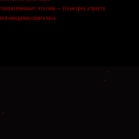
тело вспоминает, что гнев — это не грех, а просто
я в ожидании своего часа.