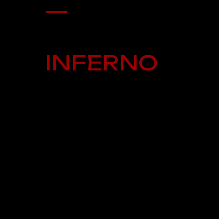
—
INFERNO