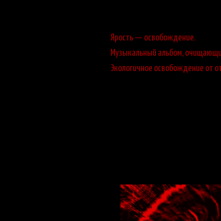
Ярость — освобождение.
Музыкальный альбом, очищающий 
Экологичное освобождение от о