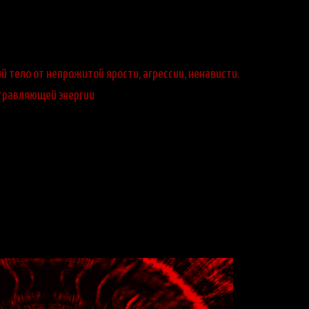
тело от непрожитой ярости, агрессии, ненависти.
травляющей энергии