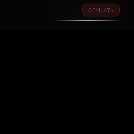
СЛУШАТЬ
GETCOURSE - ЛИЧНЫЙ КАБИНЕТ