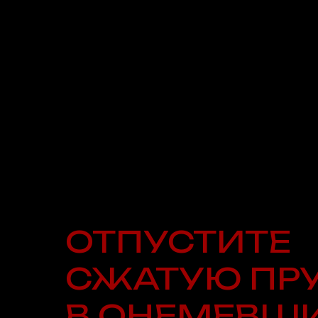
ОТПУСТИТЕ
СЖАТУЮ ПР
В ОНЕМЕВШ