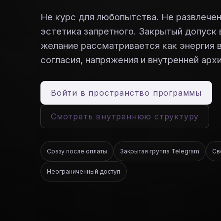
Не курс для любопытства. Не развлече
эстетика запретного. Закрытый допуск 
желание рассматривается как энергия в
согласия, напряжения и внутренней арх
Войти в пространство программы
Смотреть внутреннюю структуру
Сразу после оплаты
Закрытая группа Telegram
Св
Неограниченный доступ