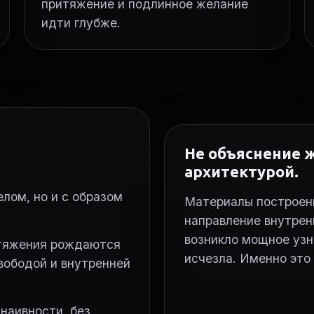
притяжение и подлинное желание
идти глубже.
Не объяснение ж
архитектурой.
елом, но и с образом
Материалы построены
направление внутрен
возникло мощное узн
итяжения рождаются
исчезла. Именно это
вободой и внутренней
 наивности, без