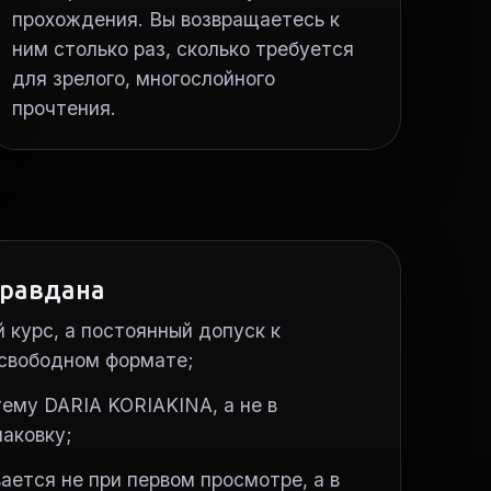
прохождения. Вы возвращаетесь к
ним столько раз, сколько требуется
для зрелого, многослойного
прочтения.
правдана
 курс, а постоянный допуск к
 свободном формате;
ему DARIA KORIAKINA, а не в
аковку;
ется не при первом просмотре, а в