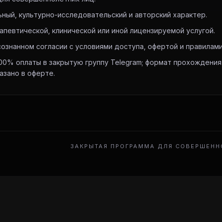
ый, культурно-исследовательский и авторский характер.
певтической, клинической или иной лицензируемой услугой.
ознанном согласии с условиями доступа, офертой и правилами
00% оплаты в закрытую группу Telegram; формат прохождения
азано в оферте.
ЗАКРЫТАЯ ПРОГРАММА ДЛЯ СОВЕРШЕННО