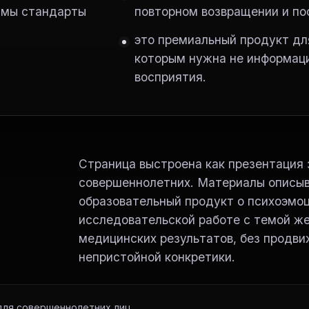
нимы стандарты
повторном возвращении и по
это премиальный продукт для
которым нужна не информаци
восприятия.
Страница выстроена как презентация
совершеннолетних. Материалы описы
образовательный продукт о психоэмоц
исследовательской работе с темой же
медицинских результатов, без продви
непристойной конкретики.
ля совершеннолетних лиц.