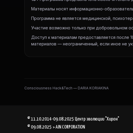
Материалы носят информационно-образовательн
Программа не является медицинской, психотера
Участие возможно только при добровольном ос
Доступ к материалам предоставляется после 1
материалов — неограниченный, если иное не ук
Consciousness Hack&Tech — DARIA KORIAKINA
© 11.10.2014-09.08.2025 Центр эволюции "Хирон"
© 09.08.2025 > AIN CORPORATION