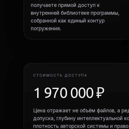
получаете прямой доступ к
внутренней библиотеке программы,
собранной как единый контур
погружения.
СТОИМОСТЬ ДОСТУПА
1 970 000 ₽
Цена отражает не объём файлов, а ре
допуска, глубину интеллектуальной к
плотность авторской системы и право