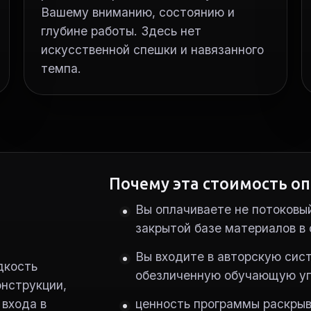
Вашему вниманию, состоянию и
глубине работы. Здесь нет
искусственной спешки и навязанного
темпа.
Почему эта стоимость о
Вы оплачиваете не потоковый
закрытой базе материалов в
Вы входите в авторскую сист
дкость
обезличенную обучающую уп
онструкции,
 входа в
ценность программы раскрыва