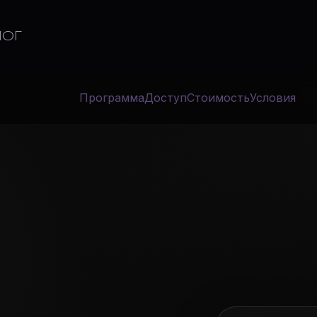
ЛОГ
Программа
Доступ
Стоимость
Условия