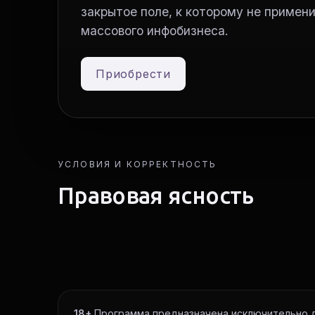
закрытое поле, к которому не приме
массового инфобизнеса.
Приобрести
УСЛОВИЯ И КОРРЕКТНОСТЬ
Правовая ясность
18+
Программа предназначена исключительно д