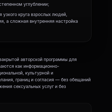
степенном углублении;
 узкого круга взрослых людей,
я, а сложная внутренняя настройка
 закрытой авторской программы для
ваются как информационно-
иональной, культурной и
лания, границ и согласия — без обещаний
жения сексуальных услуг и без