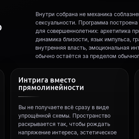
Внутри собрана не механика соблазнен
сексуальности. Программа построена
о
для совершеннолетних: архетипика пр
динамика близости, язык импульса, гр
внутренняя власть, эмоциональная инт
обычно остаётся за пределом обычног
Интрига вместо
прямолинейности
Вы не получаете всё сразу в виде
упрощённой схемы. Пространство
раскрывается так, чтобы рождать
напряжение интереса, эстетическое